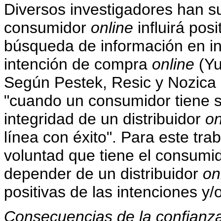
Diversos investigadores han su
consumidor
online
influirá pos
búsqueda de información en in
intención de compra
online
(Yu
Según Pestek, Resic y Nozica 
"cuando un consumidor tiene se
integridad de un distribuidor
on
línea con éxito". Para este tra
voluntad que tiene el consumid
depender de un distribuidor
on
positivas de las intenciones y/
Consecuencias de la confianz