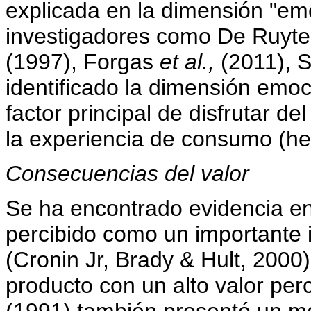
explicada en la dimensión "em
investigadores como De Ruyte
(1997), Forgas
et al.,
(2011), S
identificado la dimensión emoc
factor principal de disfrutar d
la experiencia de consumo (h
Consecuencias del valor
Se ha encontrado evidencia en l
percibido como un importante 
(Cronin Jr, Brady & Hult, 200
producto con un alto valor per