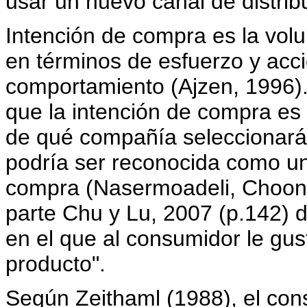
usar un nuevo canal de distrib
Intención de compra es la vol
en términos de esfuerzo y acc
comportamiento (Ajzen, 1996).
que la intención de compra es
de qué compañía seleccionará 
podría ser reconocida como un
compra (Nasermoadeli, Choon 
parte Chu y Lu, 2007 (p.142) d
en el que al consumidor le gu
producto".
Según Zeithaml (1988), el con