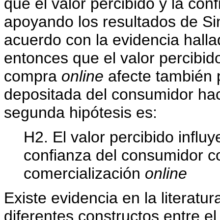
que el valor percibido y la con
apoyando los resultados de S
acuerdo con la evidencia hallad
entonces que el valor percibid
compra
online
afecte también 
depositada del consumidor haci
segunda hipótesis es:
H2. El valor percibido influy
confianza del consumidor c
comercialización
online
Existe evidencia en la literatu
diferentes constructos entre el 