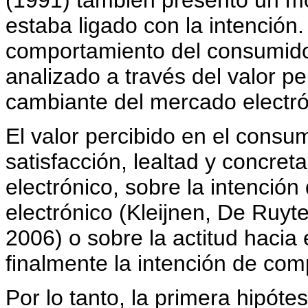
(1991) también presentó un mo
estaba ligado con la intención.
comportamiento del consumido
analizado a través del valor p
cambiante del mercado electrón
El valor percibido en el consum
satisfacción, lealtad y concre
electrónico, sobre la intenció
electrónico (Kleijnen, De Ruyt
2006) o sobre la actitud hacia 
finalmente la intención de co
Por lo tanto, la primera hipótes