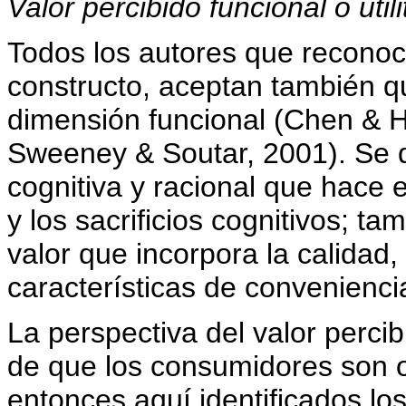
Valor percibido funcional o utili
Todos los autores que reconoc
constructo, aceptan también qu
dimensión funcional (Chen & 
Sweeney & Soutar, 2001). Se d
cognitiva y racional que hace 
y los sacrificios cognitivos; t
valor que incorpora la calidad, 
características de convenienci
La perspectiva del valor perci
de que los consumidores son o
entonces aquí identificados los 