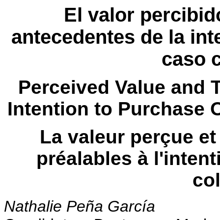
El valor percibi
antecedentes de la int
caso 
Perceived Value and T
Intention to Purchase 
La valeur perçue et
préalables à l'intent
co
Nathalie Peña García