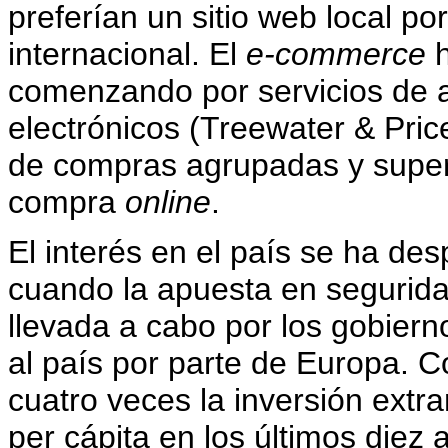
preferían un sitio web local po
internacional. El
e-commerce
h
comenzando por servicios de a
electrónicos (Treewater & Pric
de compras agrupadas y super
compra
online
.
El interés en el país se ha de
cuando la apuesta en seguridad
llevada a cabo por los gobiern
al país por parte de Europa. 
cuatro veces la inversión extra
per cápita en los últimos diez 