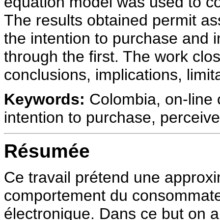
equation model was used to c
The results obtained permit asse
the intention to purchase and i
through the first. The work clo
conclusions, implications, limit
Keywords:
Colombia, on-line c
intention to purchase, perceive
Résumée
Ce travail prétend une approx
comportement du consommateu
électronique. Dans ce but on a a