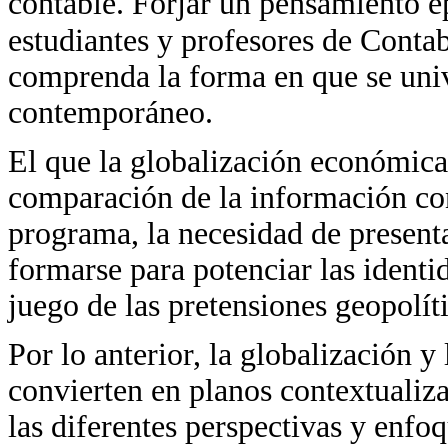
contable. Forjar un pensamiento 
estudiantes y profesores de Contab
comprenda la forma en que se unive
contemporáneo.
El que la globalización económica
comparación de la información con
programa, la necesidad de presentar
formarse para potenciar las identid
juego de las pretensiones geopolít
Por lo anterior, la globalización 
convierten en planos contextualiz
las diferentes perspectivas y enfo