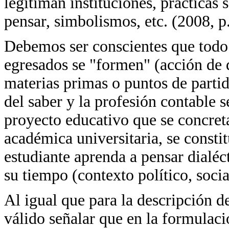
legitiman instituciones, prácticas s
pensar, simbolismos, etc. (2008, p
Debemos ser conscientes que todo
egresados se "formen" (acción de 
materias primas o puntos de parti
del saber y la profesión contable 
proyecto educativo que se concreta
académica universitaria, se consti
estudiante aprenda a pensar dialéct
su tiempo (contexto político, socia
Al igual que para la descripción d
válido señalar que en la formulaci