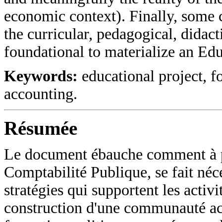
economic context). Finally, some c
the curricular, pedagogical, didacti
foundational to materialize an Edu
Keywords:
educational project, fo
accounting.
Résumée
Le document ébauche comment à pa
Comptabilité Publique, se fait néce
stratégies qui supportent les activ
construction d'une communauté a