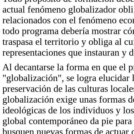
actual fenómeno globalizador obli
relacionados con el fenómeno econ
todo programa debería mostrar có
traspasa el territorio y obliga al c
representaciones que instauran y d
Al decantarse la forma en que el 
"globalización", se logra elucidar 
preservación de las culturas loca
globalización exige unas formas de
ideológicas de los individuos y l
global contemporáneo da pie para 
busquen nuevas formas de actuar q