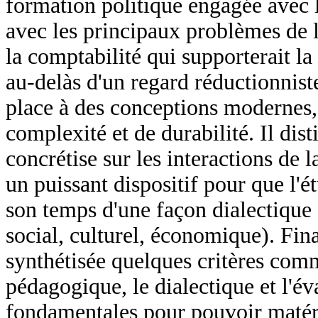
formation politique engagée avec l
avec les principaux problèmes de l
la comptabilité qui supporterait la
au-delàs d'un regard réductionnist
place à des conceptions modernes, 
complexité et de durabilité. Il dis
concrétise sur les interactions de 
un puissant dispositif pour que l'é
son temps d'une façon dialectique e
social, culturel, économique). Fin
synthétisée quelques critères comme
pédagogique, le dialectique et l'év
fondamentales pour pouvoir matéri