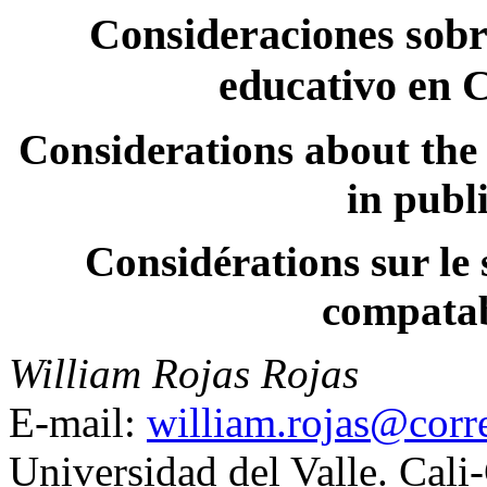
Consideraciones sobre
educativo en 
Considerations about the 
in publ
Considérations sur le 
compatab
William Rojas Rojas
E-mail:
william.rojas@corr
Universidad del Valle. Cal