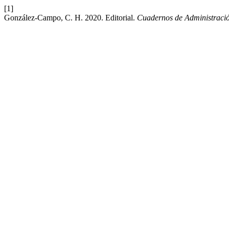
[1]
González-Campo, C. H. 2020. Editorial.
Cuadernos de Administraci