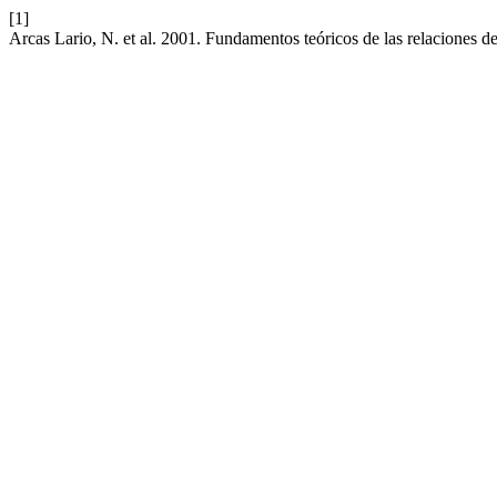
[1]
Arcas Lario, N. et al. 2001. Fundamentos teóricos de las relaciones d