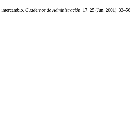
e intercambio.
Cuadernos de Administración
. 17, 25 (Jun. 2001), 33–5