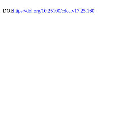
6. DOI:
https://doi.org/10.25100/cdea.v17i25.160
.