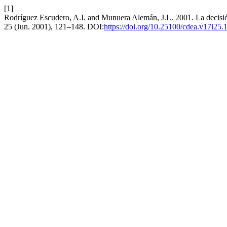
[1]
Rodríguez Escudero, A.I. and Munuera Alemán, J.L. 2001. La decisió
25 (Jun. 2001), 121–148. DOI:
https://doi.org/10.25100/cdea.v17i25.