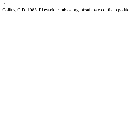
[1]
Collins, C.D. 1983. El estado cambios organizativos y conflicto polític