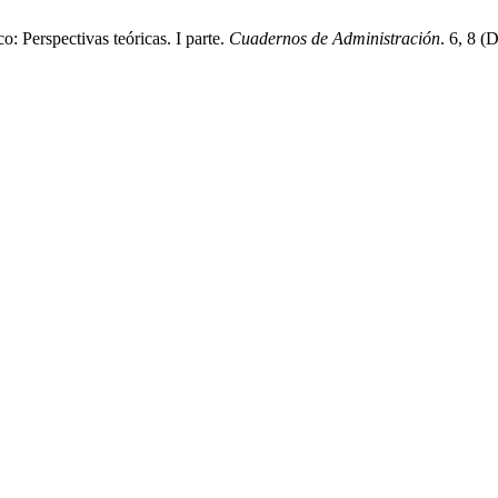
o: Perspectivas teóricas. I parte.
Cuadernos de Administración
. 6, 8 (