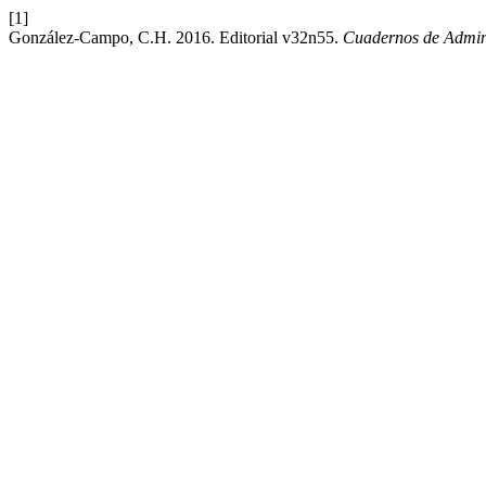
[1]
González-Campo, C.H. 2016. Editorial v32n55.
Cuadernos de Admin