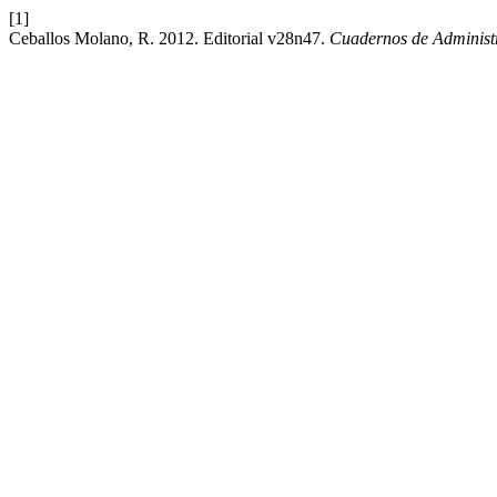
[1]
Ceballos Molano, R. 2012. Editorial v28n47.
Cuadernos de Administ