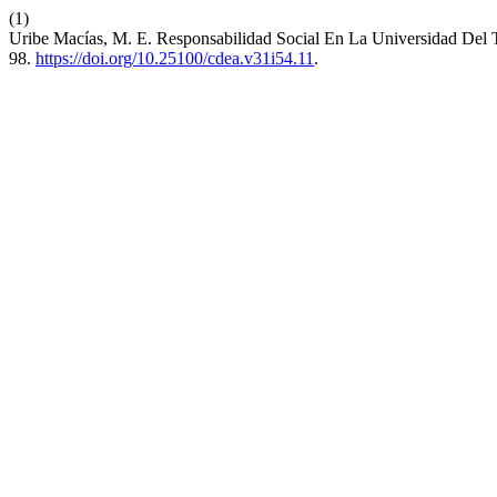
(1)
Uribe Macías, M. E. Responsabilidad Social En La Universidad De
98.
https://doi.org/10.25100/cdea.v31i54.11
.