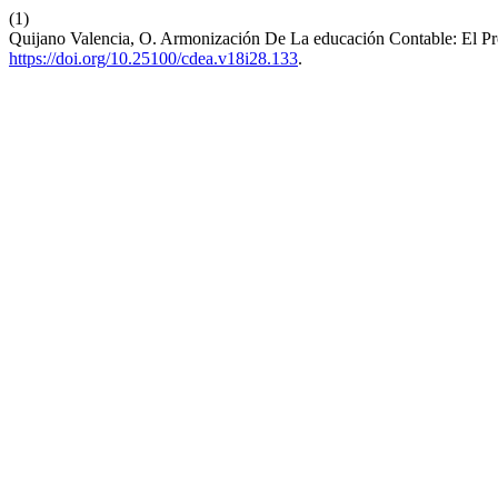
(1)
Quijano Valencia, O. Armonización De La educación Contable: El P
https://doi.org/10.25100/cdea.v18i28.133
.