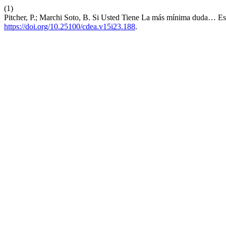
(1)
Pitcher, P.; Marchi Soto, B. Si Usted Tiene La más mínima duda… E
https://doi.org/10.25100/cdea.v15i23.188
.