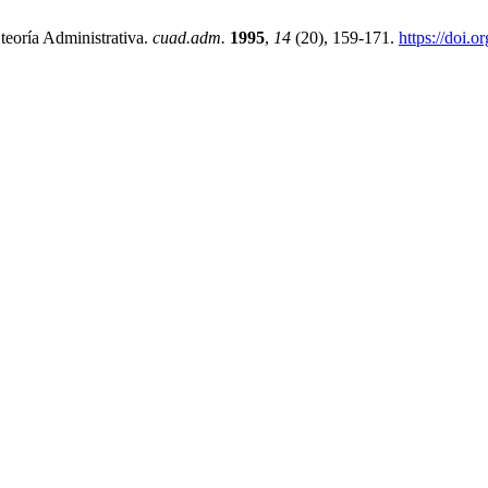
eoría Administrativa.
cuad.adm.
1995
,
14
(20), 159-171.
https://doi.