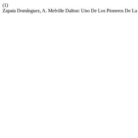
(1)
Zapata Domínguez, A. Melville Dalton: Uno De Los Pioneros De La t