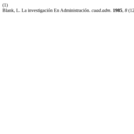
(1)
Blank, L. La investigación En Administración.
cuad.adm.
1985
,
8
(12