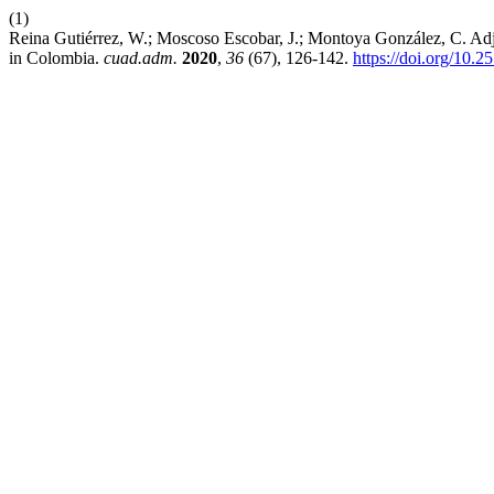
(1)
Reina Gutiérrez, W.; Moscoso Escobar, J.; Montoya González, C. Adju
in Colombia.
cuad.adm.
2020
,
36
(67), 126-142.
https://doi.org/10.