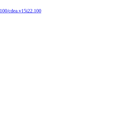
100/cdea.v15i22.100