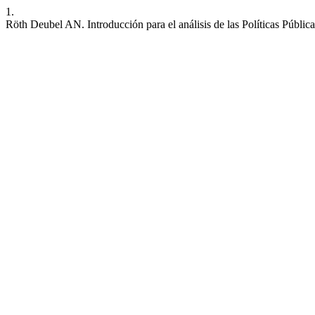
1.
Röth Deubel AN. Introducción para el análisis de las Políticas Públic