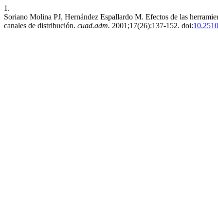
1.
Soriano Molina PJ, Hernández Espallardo M. Efectos de las herramient
canales de distribución.
cuad.adm.
2001;17(26):137-152. doi:
10.2510