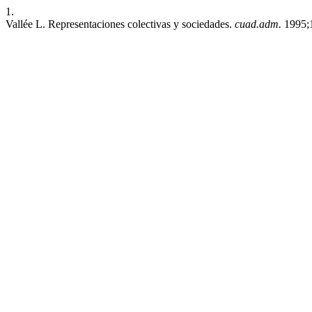
1.
Vallée L. Representaciones colectivas y sociedades.
cuad.adm.
1995;1