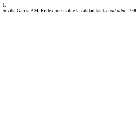
1.
Sevilla García AM. Reflexiones sobre la calidad total.
cuad.adm.
1990