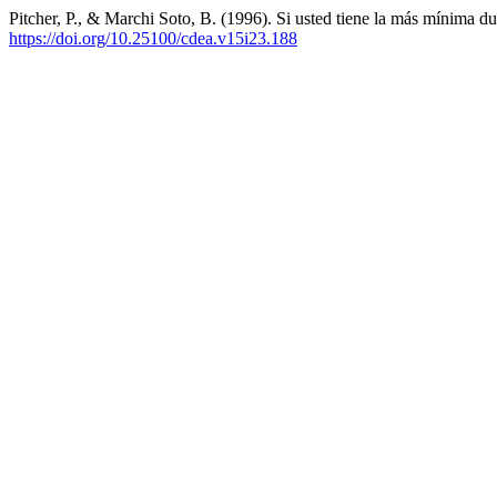
Pitcher, P., & Marchi Soto, B. (1996). Si usted tiene la más mínima 
https://doi.org/10.25100/cdea.v15i23.188