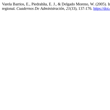
Varela Barrios, E., Piedrahíta, E. J., & Delgado Moreno, W. (2005). Ing
regional.
Cuadernos De Administración
,
21
(33), 137-176.
https://do