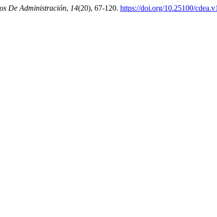
os De Administración
,
14
(20), 67-120.
https://doi.org/10.25100/cdea.