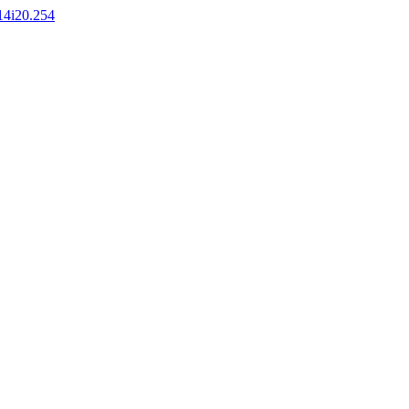
v14i20.254