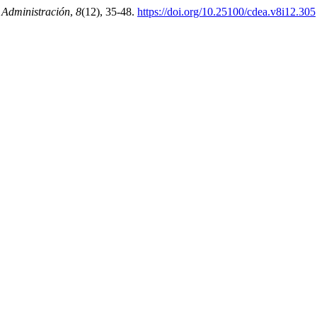
Administración
,
8
(12), 35-48.
https://doi.org/10.25100/cdea.v8i12.305