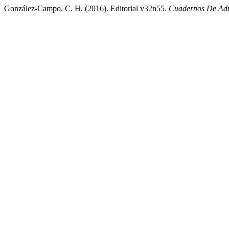
González-Campo, C. H. (2016). Editorial v32n55.
Cuadernos De Adm