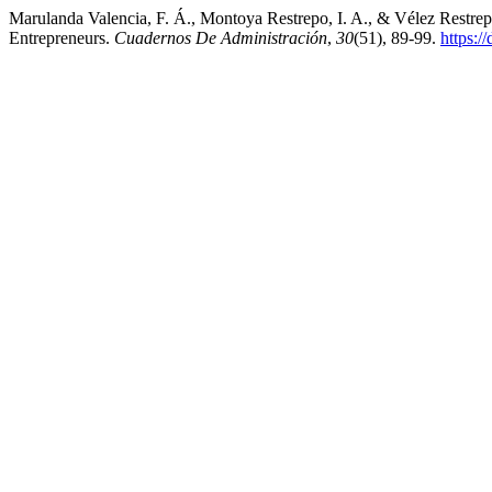
Marulanda Valencia, F. Á., Montoya Restrepo, I. A., & Vélez Restrepo
Entrepreneurs.
Cuadernos De Administración
,
30
(51), 89-99.
https:/