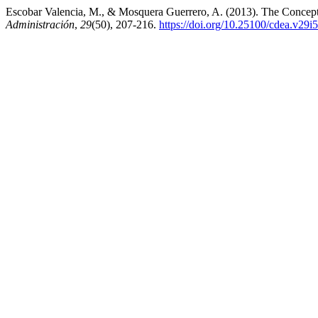
Escobar Valencia, M., & Mosquera Guerrero, A. (2013). The Concept
Administración
,
29
(50), 207-216.
https://doi.org/10.25100/cdea.v29i