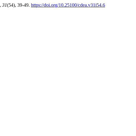
,
31
(54), 39-49.
https://doi.org/10.25100/cdea.v31i54.6