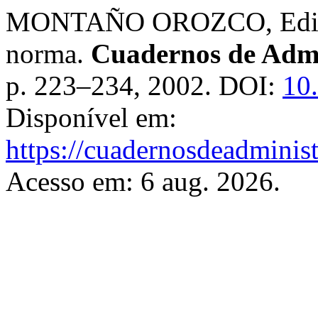
MONTAÑO OROZCO, Edilberl
norma.
Cuadernos de Admi
p. 223–234, 2002. DOI:
10
Disponível em:
https://cuadernosdeadminis
Acesso em: 6 aug. 2026.