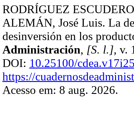
RODRÍGUEZ ESCUDERO, 
ALEMÁN, José Luis. La dec
desinversión en los product
Administración
,
[S. l.]
, v.
DOI:
10.25100/cdea.v17i2
https://cuadernosdeadminis
Acesso em: 8 aug. 2026.