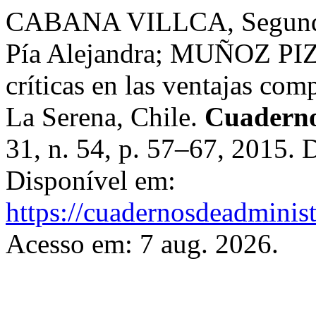
CABANA VILLCA, Segund
Pía Alejandra; MUÑOZ PIZ
críticas en las ventajas com
La Serena, Chile.
Cuaderno
31, n. 54, p. 57–67, 2015.
Disponível em:
https://cuadernosdeadminis
Acesso em: 7 aug. 2026.