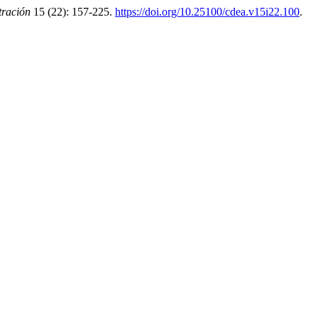
ración
15 (22): 157-225.
https://doi.org/10.25100/cdea.v15i22.100
.