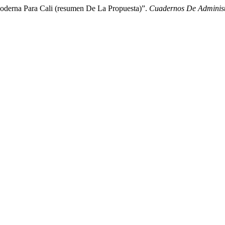
Moderna Para Cali (resumen De La Propuesta)”.
Cuadernos De Administ