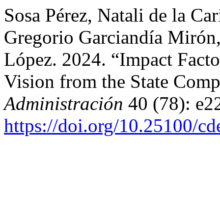
Sosa Pérez, Natali de la Ca
Gregorio Garciandía Mirón
López. 2024. “Impact Fact
Vision from the State Comp
Administración
40 (78): e2
https://doi.org/10.25100/c