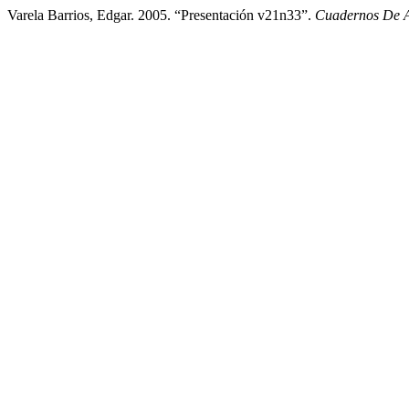
Varela Barrios, Edgar. 2005. “Presentación v21n33”.
Cuadernos De A