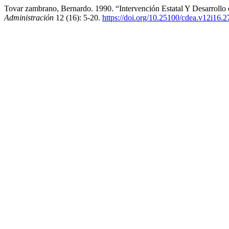
Tovar zambrano, Bernardo. 1990. “Intervención Estatal Y Desarroll
Administración
12 (16): 5-20.
https://doi.org/10.25100/cdea.v12i16.2