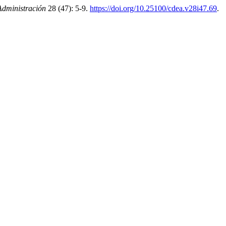
dministración
28 (47): 5-9.
https://doi.org/10.25100/cdea.v28i47.69
.