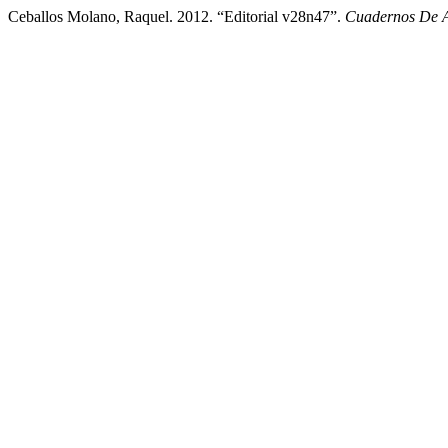
Ceballos Molano, Raquel. 2012. “Editorial v28n47”.
Cuadernos De A