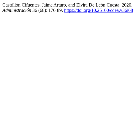
Castrillón Cifuentes, Jaime Arturo, and Elvira De León Cuesta. 2020
Administración
36 (68): 176-89.
https://doi.org/10.25100/cdea.v36i6