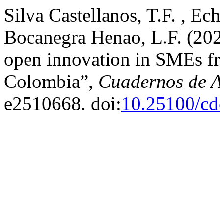
Silva Castellanos, T.F. , Ec
Bocanegra Henao, L.F. (2021
open innovation in SMEs fro
Colombia”,
Cuadernos de A
e2510668. doi:
10.25100/cd