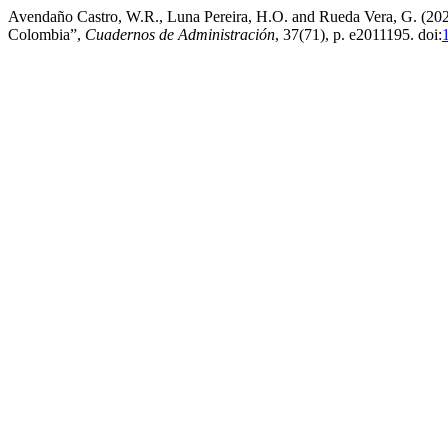
Avendaño Castro, W.R., Luna Pereira, H.O. and Rueda Vera, G. (2021)
Colombia”,
Cuadernos de Administración
, 37(71), p. e2011195. doi: