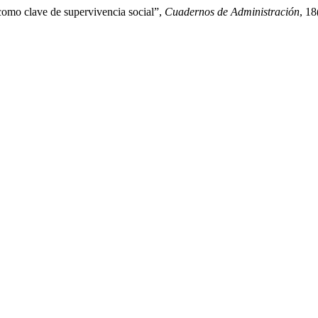
como clave de supervivencia social”,
Cuadernos de Administración
, 18