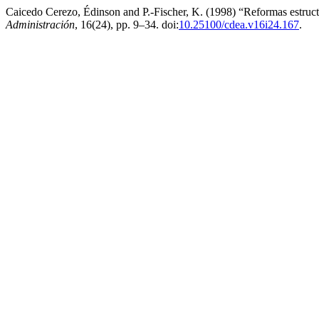
Caicedo Cerezo, Édinson and P.-Fischer, K. (1998) “Reformas estructu
Administración
, 16(24), pp. 9–34. doi:
10.25100/cdea.v16i24.167
.