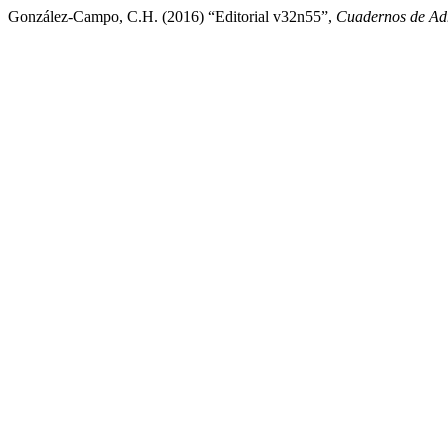
González-Campo, C.H. (2016) “Editorial v32n55”,
Cuadernos de Ad