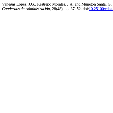
Vanegas Lopez, J.G., Restrepo Morales, J.A. and Muñeton Santa, G.
Cuadernos de Administración
, 28(48), pp. 37–52. doi:
10.25100/cdea