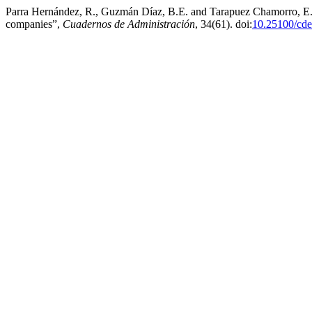
Parra Hernández, R., Guzmán Díaz, B.E. and Tarapuez Chamorro, E. (
companies”,
Cuadernos de Administración
, 34(61). doi:
10.25100/cde