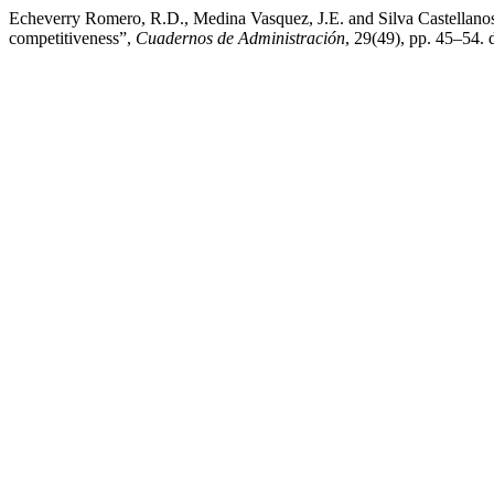
Echeverry Romero, R.D., Medina Vasquez, J.E. and Silva Castellanos,
competitiveness”,
Cuadernos de Administración
, 29(49), pp. 45–54. 