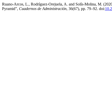
Ruano-Arcos, L., Rodríguez-Orejuela, A. and Solís-Molina, M. (2020
Pyramid”,
Cuadernos de Administración
, 36(67), pp. 79–92. doi:
10.