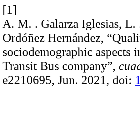
[1]
A. M. . Galarza Iglesias, L.
Ordóñez Hernández, “Qualit
sociodemographic aspects in
Transit Bus company”,
cua
e2210695, Jun. 2021, doi: