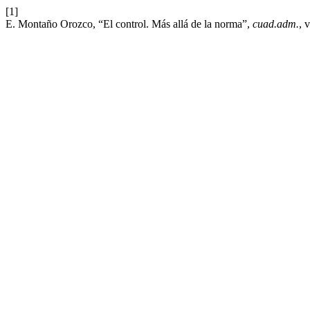
[1]
E. Montaño Orozco, “El control. Más allá de la norma”,
cuad.adm.
, 