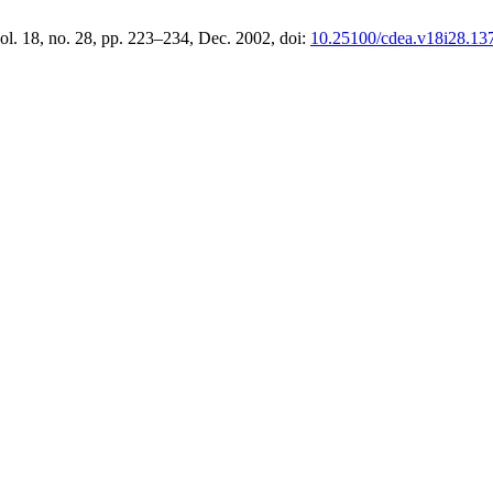
vol. 18, no. 28, pp. 223–234, Dec. 2002, doi:
10.25100/cdea.v18i28.13