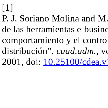
[1]
P. J. Soriano Molina and M
de las herramientas e-busine
comportamiento y el control
distribución”,
cuad.adm.
, v
2001, doi:
10.25100/cdea.v