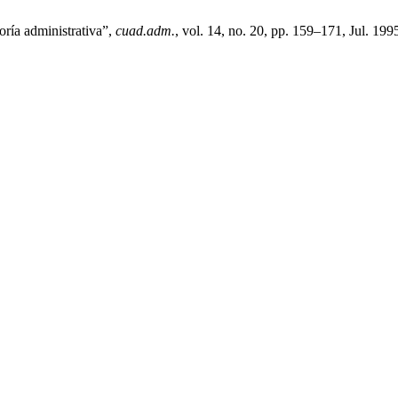
oría administrativa”,
cuad.adm.
, vol. 14, no. 20, pp. 159–171, Jul. 199