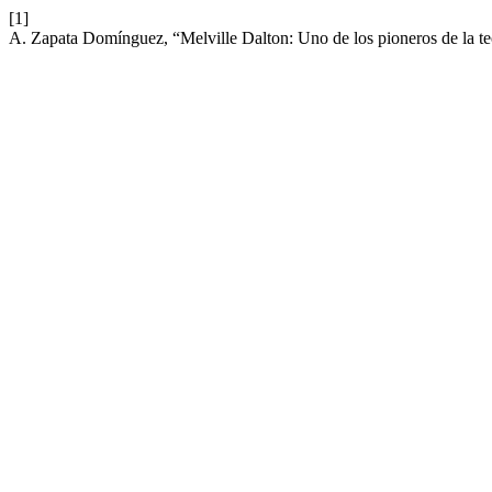
[1]
A. Zapata Domínguez, “Melville Dalton: Uno de los pioneros de la te