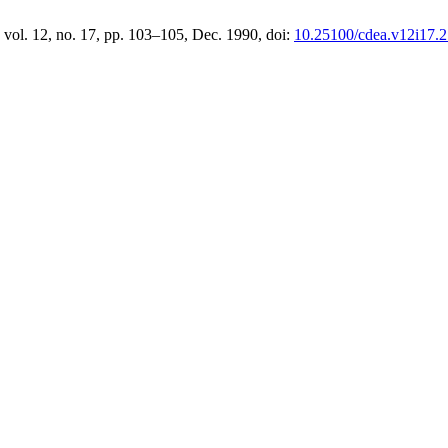
, vol. 12, no. 17, pp. 103–105, Dec. 1990, doi:
10.25100/cdea.v12i17.