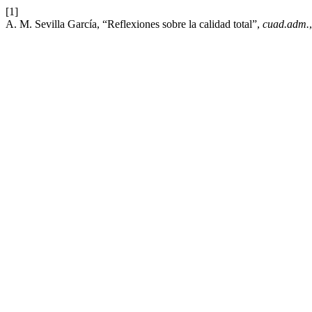
[1]
A. M. Sevilla García, “Reflexiones sobre la calidad total”,
cuad.adm.